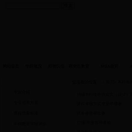
网站首页
学院概况
师资队伍
研究生教育
MBA教育
本科生教育
您现在的位置： >
首页
>
本科生
专业介绍
18届本科生毕业论文（设计）
专业培养方案
课程考核方式变更申请表
课程质量标准
试卷命题审批表
17届-毕业答辩表格
本科教学审核评估