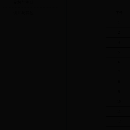
副教与副研
序号
讲师与其他
1
2
4
5
6
7
8
9
10
11
12