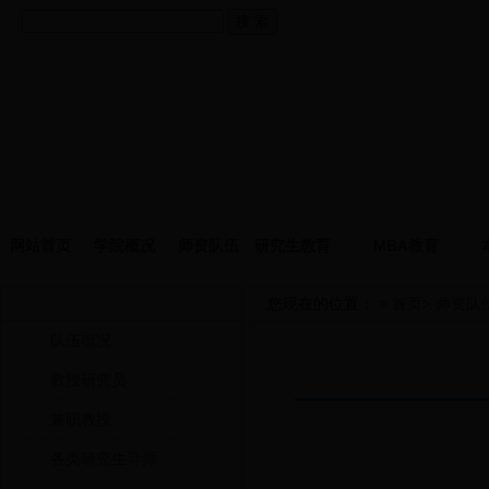
网站首页
学院概况
师资队伍
研究生教育
MBA教育
师资队伍
您现在的位置： >
首页
>
师资队
队伍概况
教授研究员
兼职教授
各类研究生导师